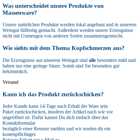
Was unterscheidet unsere Produkte von
Massenware?
Unsere natürlichen Produkte werden lokal angebaut und in unserem
Weingut füllfertig gemacht. Außerdem werden unsere Erzeugnisse
nicht mit Unmengen von anderen Sorten zusammengemischt.
Wie siehts mit dem Thema Kopfschmerzen aus?
Die Erzeugnisse aus unserem Weingut sind
alle
besonders mild und
haben nur eine geringe Säure. Somit sind Sie besonders gut
bekömmlich.
Versand
Kann ich das Produkt zurückschicken?
Jeder Kunde kann 14-Tage nach Erhalt der Ware sein
Paket zurückschicken, insofern der Artikel nach wie vor
ungeöffnet ist. Dafür kannst Du dich einfach über das
Kontaktformular
bezüglich einer Retoure melden und wir senden dir ein
kostenpflichtiges
Retoure Etikett per e-Mail zu.