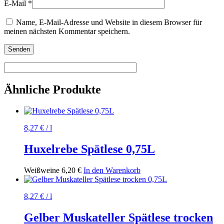
E-Mail
*
Name, E-Mail-Adresse und Website in diesem Browser für
meinen nächsten Kommentar speichern.
Ähnliche Produkte
8,27
€
/
l
Huxelrebe Spätlese 0,75L
Weißweine
6,20
€
In den Warenkorb
8,27
€
/
l
Gelber Muskateller Spätlese trocken