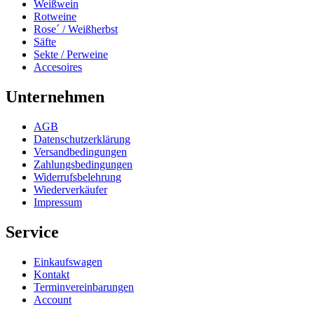
Weißwein
Rotweine
Rose´ / Weißherbst
Säfte
Sekte / Perweine
Accesoires
Unternehmen
AGB
Datenschutzerklärung
Versandbedingungen
Zahlungsbedingungen
Widerrufsbelehrung
Wiederverkäufer
Impressum
Service
Einkaufswagen
Kontakt
Terminvereinbarungen
Account