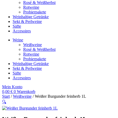
Rosé & Weißherbst
Rotweine
Probierpakete
Weinhaltige Getränke
Sekt & Perlweine
Säfte
Accesoires
Weine
Weißweine
Rosé & Weißherbst
Rotweine
Probierpakete
Weinhaltige Getränke
Sekt & Perlweine
Säfte
Accesoires
Mein Konto
0,00
€
0
Warenkorb
Start
/
Weißweine
/ Weißer Burgunder feinherb 1L
🔍