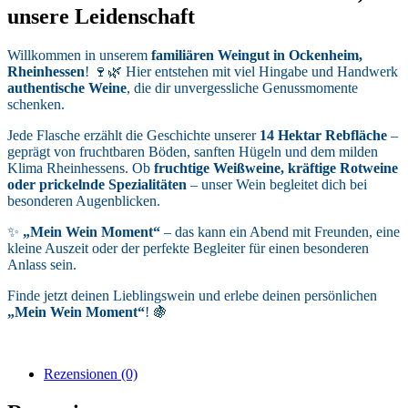
unsere Leidenschaft
Willkommen in unserem
familiären Weingut in Ockenheim,
Rheinhessen
! 🍷🌿 Hier entstehen mit viel Hingabe und Handwerk
authentische Weine
, die dir unvergessliche Genussmomente
schenken.
Jede Flasche erzählt die Geschichte unserer
14 Hektar Rebfläche
–
geprägt von fruchtbaren Böden, sanften Hügeln und dem milden
Klima Rheinhessens. Ob
fruchtige Weißweine, kräftige Rotweine
oder prickelnde Spezialitäten
– unser Wein begleitet dich bei
besonderen Augenblicken.
✨
„Mein Wein Moment“
– das kann ein Abend mit Freunden, eine
kleine Auszeit oder der perfekte Begleiter für einen besonderen
Anlass sein.
Finde jetzt deinen Lieblingswein und erlebe deinen persönlichen
„Mein Wein Moment“
! 🍇
Rezensionen (0)