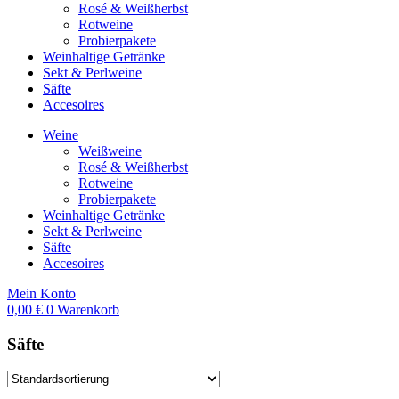
Rosé & Weißherbst
Rotweine
Probierpakete
Weinhaltige Getränke
Sekt & Perlweine
Säfte
Accesoires
Weine
Weißweine
Rosé & Weißherbst
Rotweine
Probierpakete
Weinhaltige Getränke
Sekt & Perlweine
Säfte
Accesoires
Mein Konto
0,00
€
0
Warenkorb
Säfte