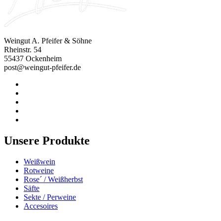
Weingut A. Pfeifer & Söhne
Rheinstr. 54
55437 Ockenheim
post@weingut-pfeifer.de
Unsere Produkte
Weißwein
Rotweine
Rose´ / Weißherbst
Säfte
Sekte / Perweine
Accesoires