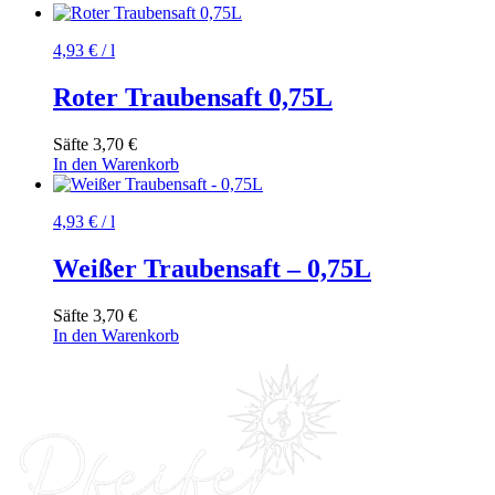
4,93
€
/
l
Roter Traubensaft 0,75L
Säfte
3,70
€
In den Warenkorb
4,93
€
/
l
Weißer Traubensaft – 0,75L
Säfte
3,70
€
In den Warenkorb