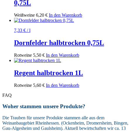
0,75L
Weißweine
6,20
€
In den Warenkorb
7,33
€
/
l
Dornfelder halbtrocken 0,75L
Rotweine
5,50
€
In den Warenkorb
Regent halbtrocken 1L
Rotweine
5,60
€
In den Warenkorb
FAQ
Woher stammen unsere Produkte?
Die Trauben für unsere Produkte stammen alle aus dem
Weinanbaugebiet Rheinhessen. (Ockenheim, Dromersheim, Bingen,
Gau-Algesheim und Gaulsheim). Aktuell bewirtschaften wir ca. 13