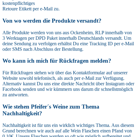
kostenpflichtiges
Retoure Etikett per e-Mail zu.
Von wo werden die Produkte versandt?
Alle Produkte werden von uns aus Ockenheim, RLP innerhalb von
3 Werktagen per DPD Paket innerhalb Deutschlands versandt. Um
deine Sendung zu verfolgen erhältst Du eine Tracking ID per e-Mail
oder SMS nach Abschluss der Bestellung.
Wo kann ich mich für Rückfragen melden?
Für Rückfragen stehen wir über das Kontaktformular auf unserer
Website sowohl telefonisch, als auch per e-Mail zur Verfügung.
Alternativ kannst Du uns eine direkte Nachricht über Instagram oder
Facebook senden und wir kümmern uns darum dir schnellstmöglich
zu antworten.
Wie stehen Pfeifer´s Weine zum Thema
Nachhaltigkeit?
Nachhaltigkeit ist für uns ein wirklich wichtiges Thema. Aus diesem
Grund berechnen wir auch auf alle Wein Flaschen einen Pfand von
0,10€.
Unsere Flaschen werden so oft wie möglich aufbereitet und