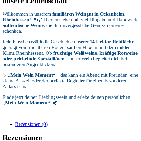
unsere Leidenschaft
Willkommen in unserem
familiären Weingut in Ockenheim,
Rheinhessen
! 🍷🌿 Hier entstehen mit viel Hingabe und Handwerk
authentische Weine
, die dir unvergessliche Genussmomente
schenken.
Jede Flasche erzählt die Geschichte unserer
14 Hektar Rebfläche
–
geprägt von fruchtbaren Böden, sanften Hügeln und dem milden
Klima Rheinhessens. Ob
fruchtige Weißweine, kräftige Rotweine
oder prickelnde Spezialitäten
– unser Wein begleitet dich bei
besonderen Augenblicken.
✨
„Mein Wein Moment“
– das kann ein Abend mit Freunden, eine
kleine Auszeit oder der perfekte Begleiter für einen besonderen
Anlass sein.
Finde jetzt deinen Lieblingswein und erlebe deinen persönlichen
„Mein Wein Moment“
! 🍇
Rezensionen (0)
Rezensionen