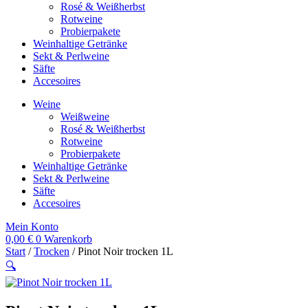
Rosé & Weißherbst
Rotweine
Probierpakete
Weinhaltige Getränke
Sekt & Perlweine
Säfte
Accesoires
Weine
Weißweine
Rosé & Weißherbst
Rotweine
Probierpakete
Weinhaltige Getränke
Sekt & Perlweine
Säfte
Accesoires
Mein Konto
0,00
€
0
Warenkorb
Start
/
Trocken
/ Pinot Noir trocken 1L
🔍