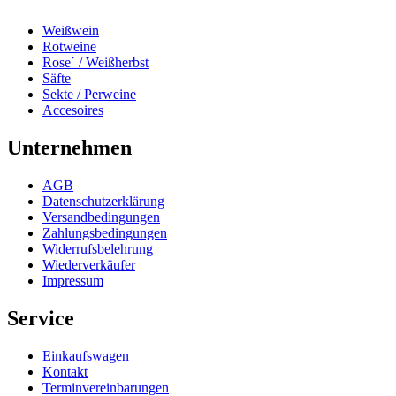
Weißwein
Rotweine
Rose´ / Weißherbst
Säfte
Sekte / Perweine
Accesoires
Unternehmen
AGB
Datenschutzerklärung
Versandbedingungen
Zahlungsbedingungen
Widerrufsbelehrung
Wiederverkäufer
Impressum
Service
Einkaufswagen
Kontakt
Terminvereinbarungen